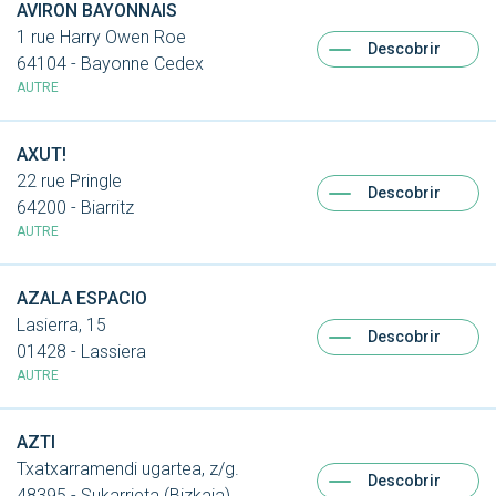
AVIRON BAYONNAIS
1 rue Harry Owen Roe
Descobrir
64104 - Bayonne Cedex
AUTRE
AXUT!
22 rue Pringle
Descobrir
64200 - Biarritz
AUTRE
AZALA ESPACIO
Lasierra, 15
Descobrir
01428 - Lassiera
AUTRE
AZTI
Txatxarramendi ugartea, z/g.
Descobrir
48395 - Sukarrieta (Bizkaia)