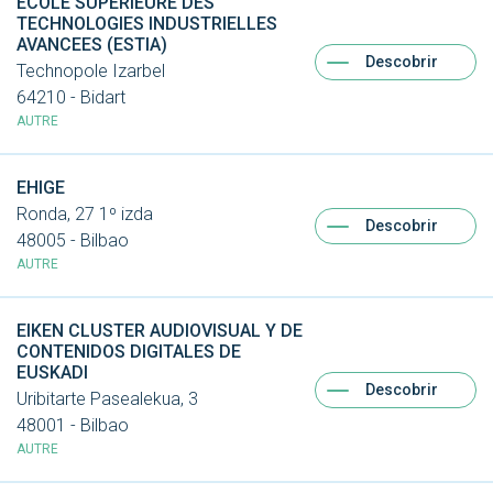
ECOLE SUPERIEURE DES
TECHNOLOGIES INDUSTRIELLES
AVANCEES (ESTIA)
Descobrir
Technopole Izarbel
64210 - Bidart
AUTRE
EHIGE
Ronda, 27 1º izda
Descobrir
48005 - Bilbao
AUTRE
EIKEN CLUSTER AUDIOVISUAL Y DE
CONTENIDOS DIGITALES DE
EUSKADI
Descobrir
Uribitarte Pasealekua, 3
48001 - Bilbao
AUTRE