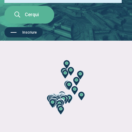
Cerqui
Inscriure