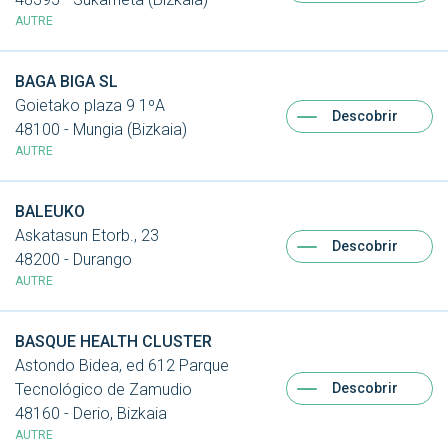
AUTRE
BAGA BIGA SL
Goietako plaza 9 1ºA
Descobrir
48100 - Mungia (Bizkaia)
AUTRE
BALEUKO
Askatasun Etorb., 23
Descobrir
48200 - Durango
AUTRE
BASQUE HEALTH CLUSTER
Astondo Bidea, ed 612 Parque
Descobrir
Tecnológico de Zamudio
48160 - Derio, Bizkaia
AUTRE