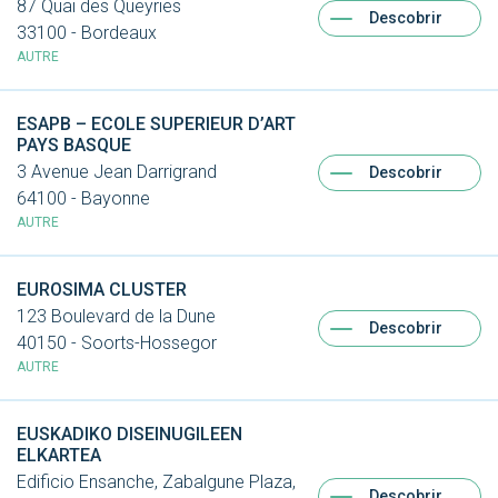
87 Quai des Queyries
Descobrir
33100 - Bordeaux
AUTRE
ESAPB – ECOLE SUPERIEUR D’ART
PAYS BASQUE
3 Avenue Jean Darrigrand
Descobrir
64100 - Bayonne
AUTRE
EUROSIMA CLUSTER
123 Boulevard de la Dune
Descobrir
40150 - Soorts-Hossegor
AUTRE
EUSKADIKO DISEINUGILEEN
ELKARTEA
Edificio Ensanche, Zabalgune Plaza,
Descobrir