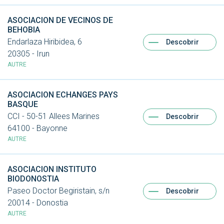
ASOCIACION DE VECINOS DE
BEHOBIA
Endarlaza Hiribidea, 6
Descobrir
20305 - Irun
AUTRE
ASOCIACION ECHANGES PAYS
BASQUE
CCI - 50-51 Allees Marines
Descobrir
64100 - Bayonne
AUTRE
ASOCIACION INSTITUTO
BIODONOSTIA
Paseo Doctor Begiristain, s/n
Descobrir
20014 - Donostia
AUTRE