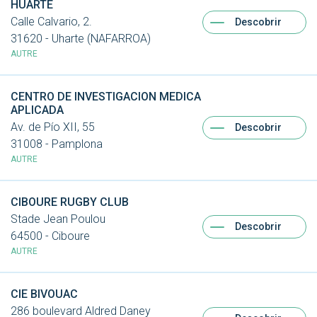
HUARTE
Calle Calvario, 2.
Descobrir
31620 - Uharte (NAFARROA)
AUTRE
CENTRO DE INVESTIGACION MEDICA
APLICADA
Av. de Pío XII, 55
Descobrir
31008 - Pamplona
AUTRE
CIBOURE RUGBY CLUB
Stade Jean Poulou
Descobrir
64500 - Ciboure
AUTRE
CIE BIVOUAC
286 boulevard Aldred Daney