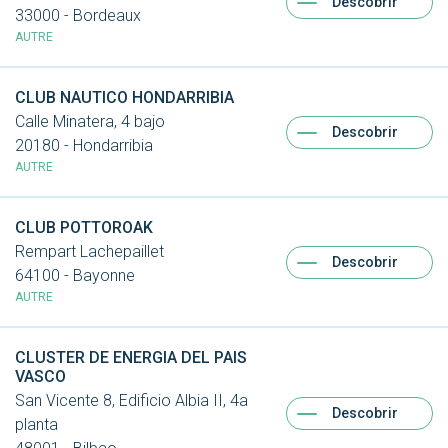
Descobrir
33000 - Bordeaux
AUTRE
CLUB NAUTICO HONDARRIBIA
Calle Minatera, 4 bajo
Descobrir
20180 - Hondarribia
AUTRE
CLUB POTTOROAK
Rempart Lachepaillet
Descobrir
64100 - Bayonne
AUTRE
CLUSTER DE ENERGIA DEL PAIS
VASCO
San Vicente 8, Edificio Albia II, 4a
Descobrir
planta