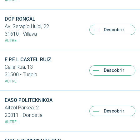
AUTRE
DOP RONCAL
Av. Serapio Huici, 22
Descobrir
31610 - Villava
AUTRE
E.P.E.L CASTEL RUIZ
Calle Rúa, 13
Descobrir
31500 - Tudela
AUTRE
EASO POLITEKNIKOA
Aitzol Parkea, 2
Descobrir
20011 - Donostia
AUTRE