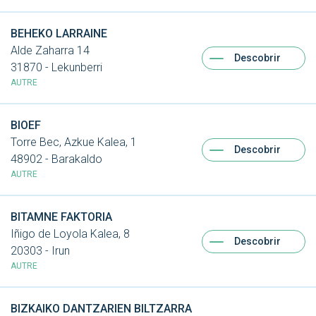
BEHEKO LARRAINE
Alde Zaharra 14
Descobrir
31870 - Lekunberri
AUTRE
BIOEF
Torre Bec, Azkue Kalea, 1
Descobrir
48902 - Barakaldo
AUTRE
BITAMNE FAKTORIA
Iñigo de Loyola Kalea, 8
Descobrir
20303 - Irun
AUTRE
BIZKAIKO DANTZARIEN BILTZARRA