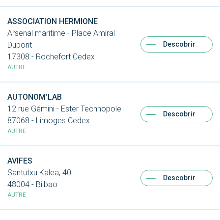
ASSOCIATION HERMIONE
Arsenal maritime - Place Amiral
Descobrir
Dupont
17308 - Rochefort Cedex
AUTRE
AUTONOM’LAB
12 rue Gémini - Ester Technopole
Descobrir
87068 - Limoges Cedex
AUTRE
AVIFES
Santutxu Kalea, 40
Descobrir
48004 - Bilbao
AUTRE