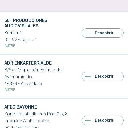
601 PRODUCCIONES
AUDIOVISUALES
Berroa 4
Descobrir
31192 - Tajonar
AUTRE
ADR ENKARTERRIALDE
B/San Miguel s/n. Edificio del
Descobrir
Ayuntamiento.
48879 - Artzentales
AUTRE
AFEC BAYONNE
Zone Industrielle des Pontôts, 8
Descobrir
Impasse Atchninetche
64100 - Bayonne