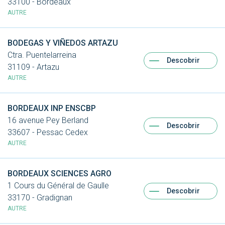
33100 - Bordeaux
AUTRE
BODEGAS Y VIÑEDOS ARTAZU
Ctra. Puentelarreina
Descobrir
31109 - Artazu
AUTRE
BORDEAUX INP ENSCBP
16 avenue Pey Berland
Descobrir
33607 - Pessac Cedex
AUTRE
BORDEAUX SCIENCES AGRO
1 Cours du Général de Gaulle
Descobrir
33170 - Gradignan
AUTRE