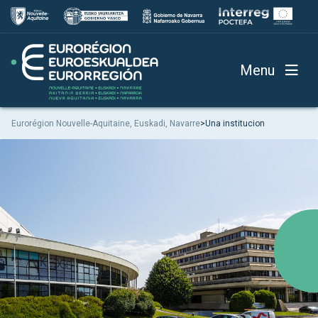
Menu
Eurorégion Nouvelle-Aquitaine, Euskadi, Navarre
>
Una institucion