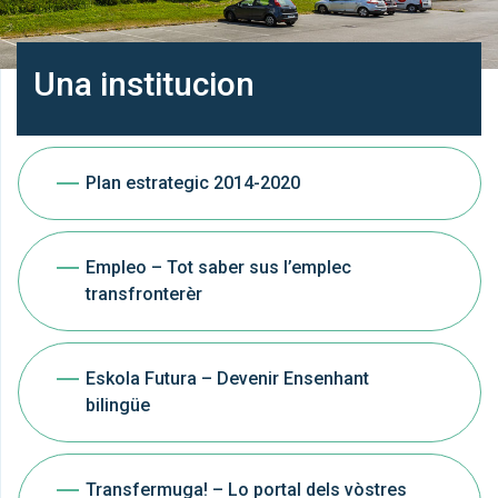
Una institucion
Plan estrategic 2014-2020
Empleo – Tot saber sus l’emplec
transfronterèr
Eskola Futura – Devenir Ensenhant
bilingüe
Transfermuga! – Lo portal dels vòstres