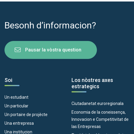
Besonh d’informacion?
Pausar la vòstra question
Soi
Los nòstres axes
estrategics
Un estudiant
Ciutadanetat euroregionala
Un particular
Economia de la coneissença,
Un portaire de projècte
Innovacion e Competitivitat de
Una entrepresa
las Entrepresas
Una institucion