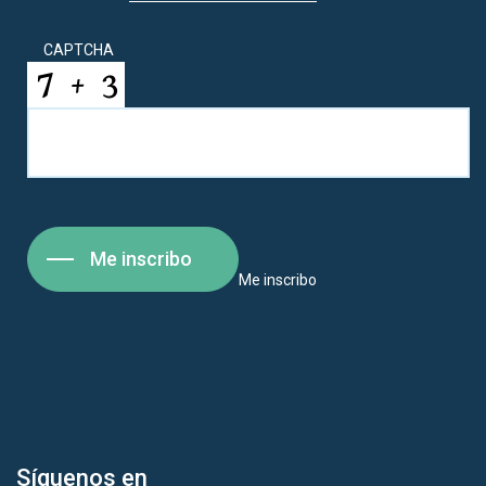
CAPTCHA
Me inscribo
Me inscribo
Síguenos en