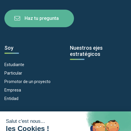
Haz tu pregunta
Soy
Nuestros ejes
estratégicos
Estudiante
Particular
Promotor de un proyecto
Empresa
Entidad
Nuestros dispositivos
La Eurorregión