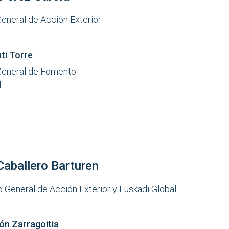
General de Acción Exterior
uti Torre
General de Fomento
l
Caballero Barturen
o General de Acción Exterior y Euskadi Global
ón Zarragoitia