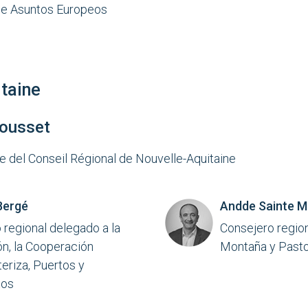
de Asuntos Europeos
taine
Rousset
e del Conseil Régional de Nouvelle-Aquitaine
ergé
Andde Sainte M
 regional delegado a la
Consejero regio
ón, la Cooperación
Montaña y Pasto
eriza, Puertos y
tos