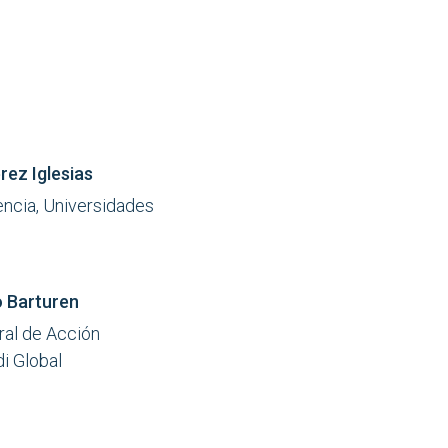
rez Iglesias
encia, Universidades
o Barturen
ral de Acción
di Global