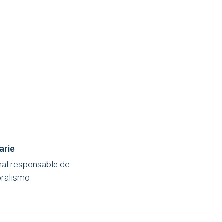
arie
nal responsable de
ralismo