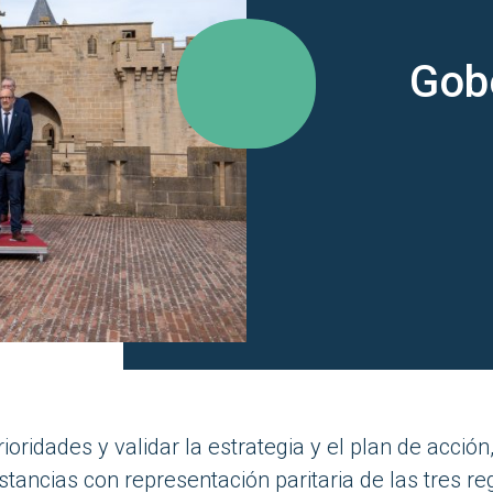
Gob
rioridades y validar la estrategia y el plan de acción
tancias con representación paritaria de las tres re