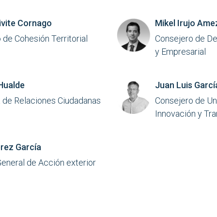
ivite Cornago
Mikel Irujo Am
 de Cohesión Territorial
Consejero de De
y Empresarial
Hualde
Juan Luis Garcí
 de Relaciones Ciudadanas
Consejero de Un
Innovación y Tra
rez García
General de Acción exterior