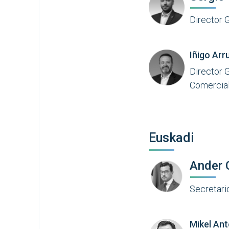
Director 
Iñigo Arr
Director 
Comercia
Euskadi
Ander 
Secretari
Mikel Ant