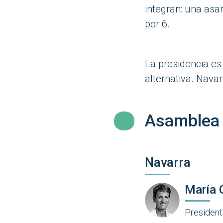
integran: una as
por 6.
La presidencia es
alternativa. Nava
Asamblea
Navarra
María 
President