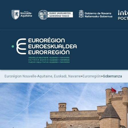
Eurorégion Nouvelle-Aquitaine, Euskadi, Navarre
>
Eurorregión
>
Gobernanza