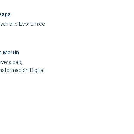
ezaga
sarrollo Económico
a Martín
iversidad,
nsformación Digital