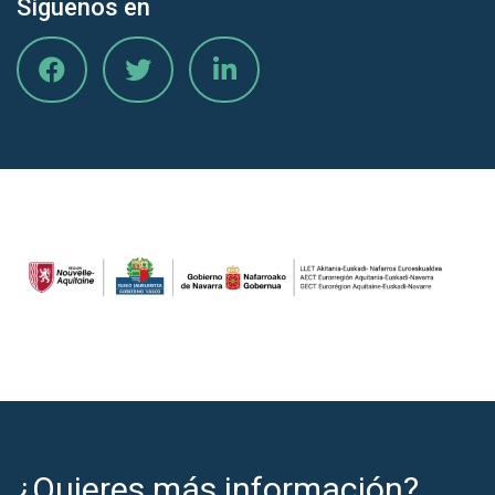
Síguenos en
¿Quieres más información?