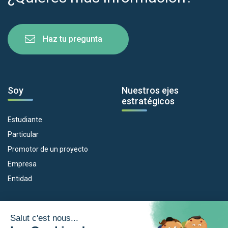
Haz tu pregunta
Soy
Nuestros ejes
estratégicos
Estudiante
Particular
Promotor de un proyecto
Empresa
Entidad
Nuestros dispositivos
La Eurorregión