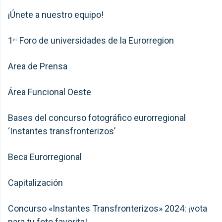
¡Únete a nuestro equipo!
1ᵉʳ Foro de universidades de la Eurorregion
Area de Prensa
Área Funcional Oeste
Bases del concurso fotográfico eurorregional
‘Instantes transfronterizos’
Beca Eurorregional
Capitalización
Concurso «Instantes Transfronterizos» 2024: ¡vota
para tu foto favorita!