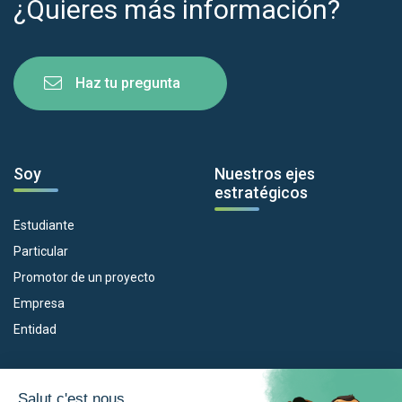
¿Quieres más información?
Haz tu pregunta
Soy
Nuestros ejes
estratégicos
Estudiante
Particular
Promotor de un proyecto
Empresa
Entidad
Nuestros dispositivos
La Eurorregión