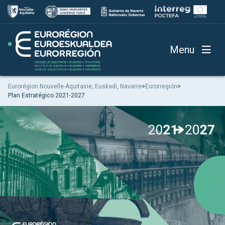
Menu
Eurorégion Nouvelle-Aquitaine, Euskadi, Navarre
>
Eurorregión
>
Plan Estratégico 2021-2027