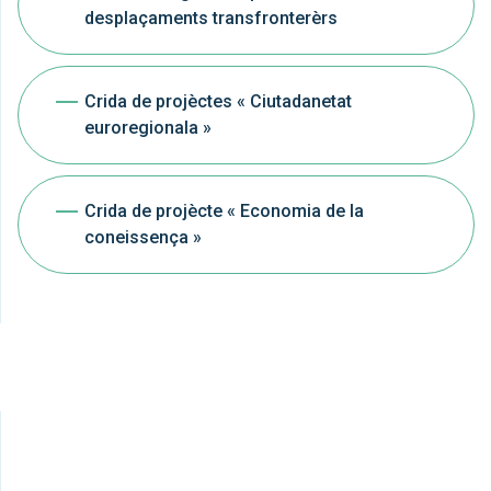
desplaçaments transfronterèrs
Crida de projèctes « Ciutadanetat
euroregionala »
Crida de projècte « Economia de la
coneissença »