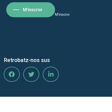
M’inscrivi
M’inscrivi
Retrobatz-nos sus