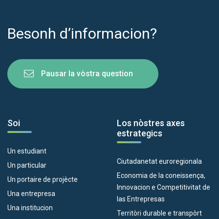
Besonh d’informacion?
Pausar la vòstra question
Soi
Los nòstres axes
estrategics
Un estudiant
Ciutadanetat euroregionala
Un particular
Economia de la coneissença,
Un portaire de projècte
Innovacion e Competitivitat de
Una entrepresa
las Entrepresas
Una institucion
Territòri durable e transpòrt