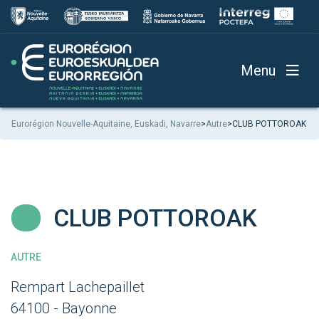
Menu
Eurorégion Nouvelle-Aquitaine, Euskadi, Navarre
>
Autre
>
CLUB POTTOROAK
CLUB POTTOROAK
AUTRE
Rempart Lachepaillet
64100 - Bayonne