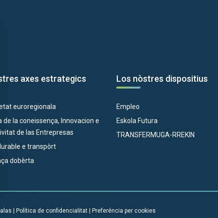
tres axes estrategics
Los nòstres dispositius
etat euroregionala
Empleo
 de la coneissença, Innovacion e
Eskola Futura
vitat de las Entrepresas
TRANSFERMUGA-RREKIN
 durable e transpòrt
ça dobèrta
alas
|
Política de confidencialitat
|
Preferéncia per cookies