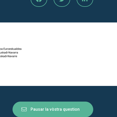
Pausar la vòstra question