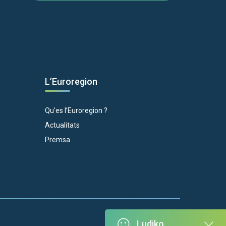
L’Euroregion
Qu’es l’Euroregion ?
Actualitats
Premsa
Ludiko