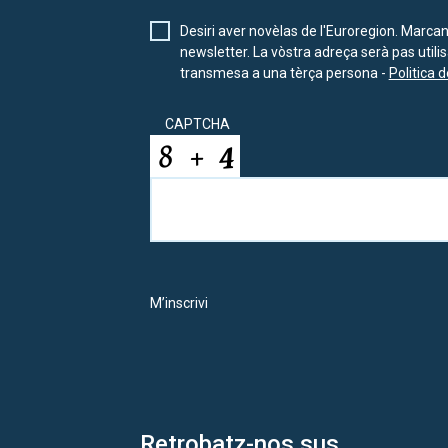
Desiri aver novèlas de l'Euroregion. Marca
newsletter. La vòstra adreça serà pas util
transmesa a una tèrça persona -
Politica d
CAPTCHA
M’inscrivi
Retrobatz-nos sus