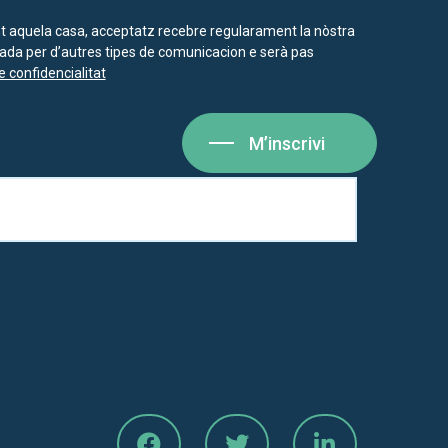
nt aquela casa, acceptatz recebre regularament la nòstra
isada per d’autres tipes de comunicacion e serà pas
e confidencialitat
M’inscrivi