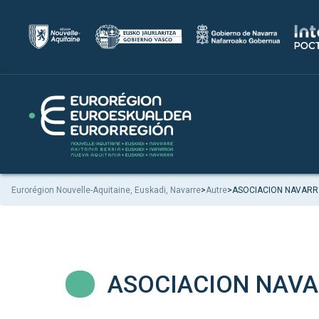
Eurorégion Nouvelle-Aquitaine, Euskadi, Navarre
>
Autre
>
ASOCIACION NAVARR
ASOCIACION NAV