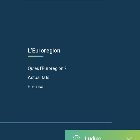
L’Euroregion
Qu’es l’Euroregion ?
Actualitats
Premsa
Ludiko