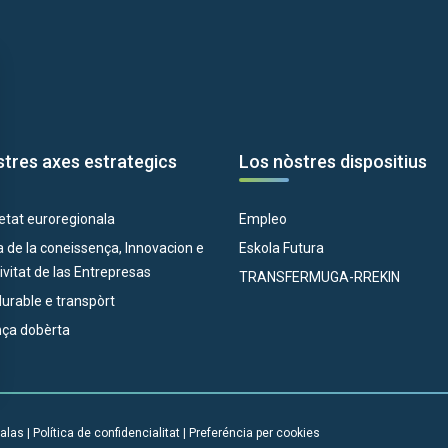
tres axes estrategics
Los nòstres dispositius
etat euroregionala
Empleo
 de la coneissença, Innovacion e
Eskola Futura
vitat de las Entrepresas
TRANSFERMUGA-RREKIN
 durable e transpòrt
ça dobèrta
alas
|
Política de confidencialitat
|
Preferéncia per cookies