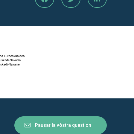
Pausar la vòstra question