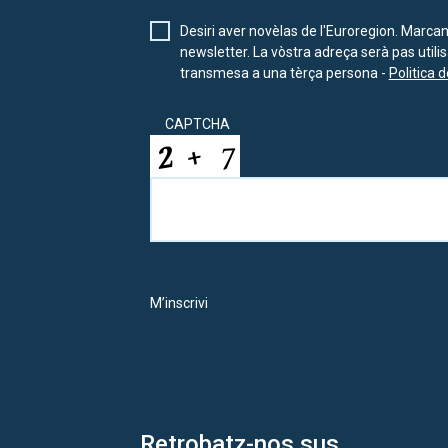
Desiri aver novèlas de l'Euroregion. Marca
newsletter. La vòstra adreça serà pas util
transmesa a una tèrça persona -
Politica d
CAPTCHA
M’inscrivi
Retrobatz-nos sus