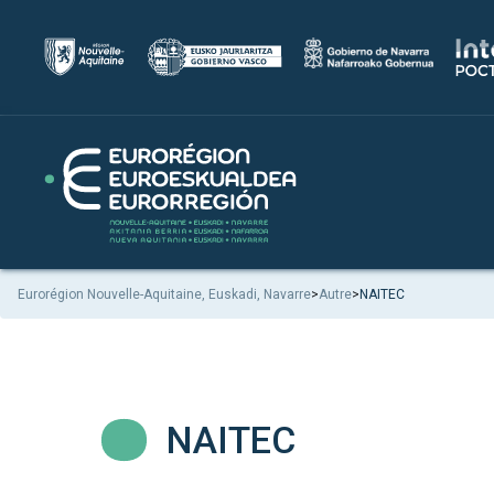
Eurorégion Nouvelle-Aquitaine, Euskadi, Navarre
>
Autre
>
NAITEC
NAITEC