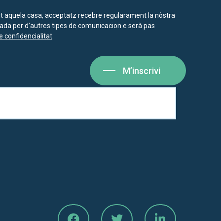
nt aquela casa, acceptatz recebre regularament la nòstra
isada per d’autres tipes de comunicacion e serà pas
e confidencialitat
M’inscrivi