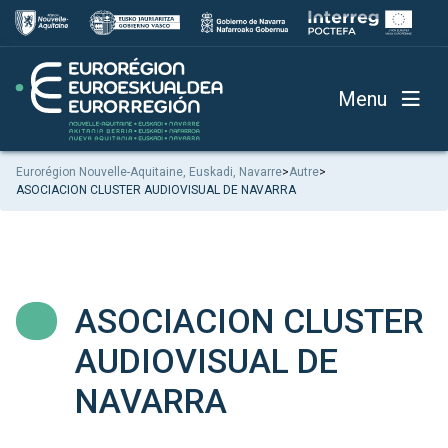
Menu
Eurorégion Nouvelle-Aquitaine, Euskadi, Navarre
>
Autre
>
ASOCIACION CLUSTER AUDIOVISUAL DE NAVARRA
ASOCIACION CLUSTER
AUDIOVISUAL DE
NAVARRA