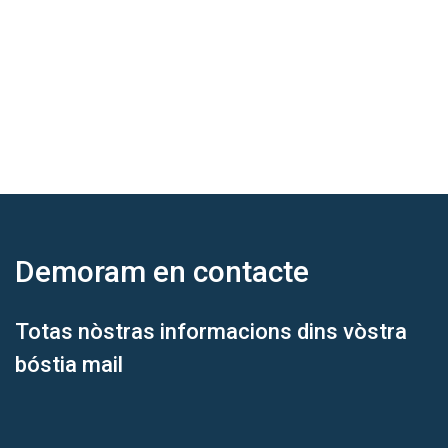
Demoram
en contacte
Totas nòstras informacions dins vòstra
bóstia mail