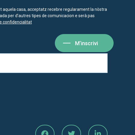
nt aquela casa, acceptatz recebre regularament la nòstra
isada per d’autres tipes de comunicacion e serà pas
e confidencialitat
M’inscrivi