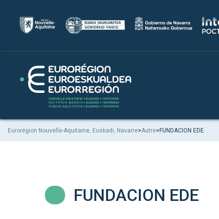
Eurorégion Nouvelle-Aquitaine, Euskadi, Navarre
>
Autre
>
FUNDACION EDE
FUNDACION EDE