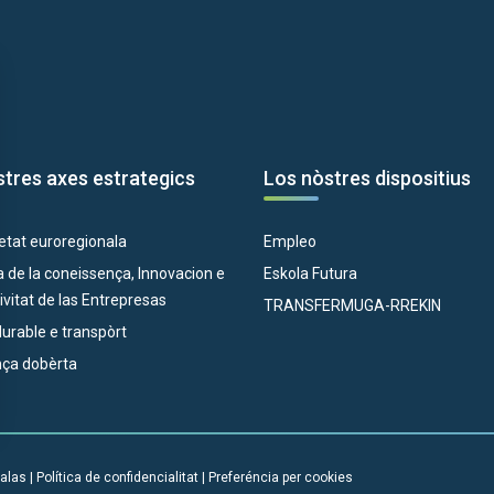
tres axes estrategics
Los nòstres dispositius
etat euroregionala
Empleo
 de la coneissença, Innovacion e
Eskola Futura
vitat de las Entrepresas
TRANSFERMUGA-RREKIN
 durable e transpòrt
ça dobèrta
alas
|
Política de confidencialitat
|
Preferéncia per cookies