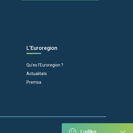
L’Euroregion
Qu’es l’Euroregion ?
Actualitats
Premsa
Ludiko