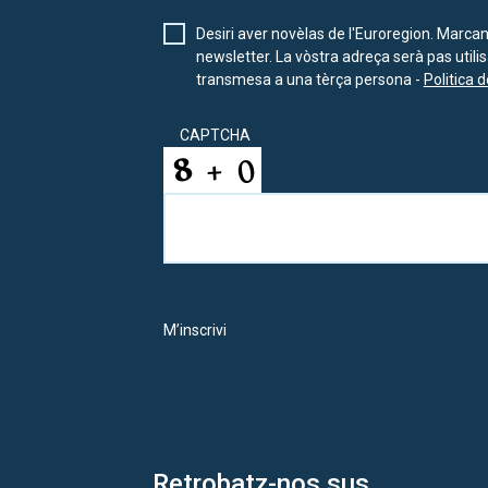
Desiri aver novèlas de l'Euroregion. Marca
newsletter. La vòstra adreça serà pas util
transmesa a una tèrça persona -
Politica d
CAPTCHA
M’inscrivi
Retrobatz-nos sus