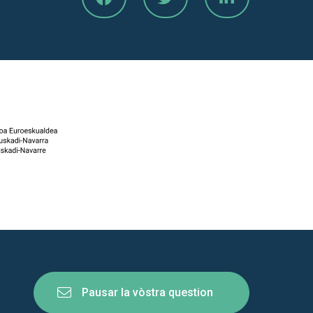
Pausar la vòstra question