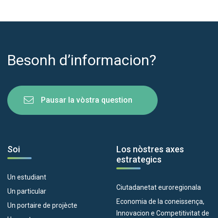
Besonh d’informacion?
Pausar la vòstra question
Soi
Los nòstres axes
estrategics
Un estudiant
Ciutadanetat euroregionala
Un particular
Economia de la coneissença,
Un portaire de projècte
Innovacion e Competitivitat de