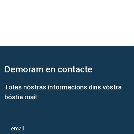
Demoram
en contacte
Totas nòstras informacions dins vòstra
bóstia mail