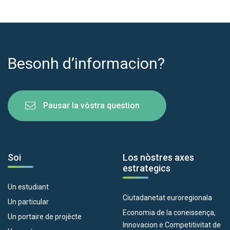
Besonh d’informacion?
Pausar la vòstra question
Soi
Los nòstres axes
estrategics
Un estudiant
Ciutadanetat euroregionala
Un particular
Economia de la coneissença,
Un portaire de projècte
Innovacion e Competitivitat de