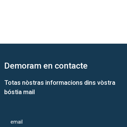
Demoram
en contacte
Totas nòstras informacions dins vòstra
bóstia mail