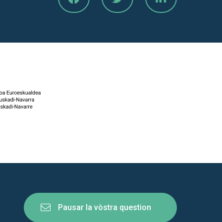
Pausar la vòstra question