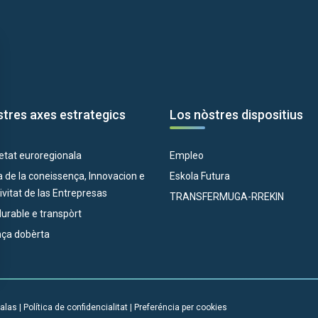
tres axes estrategics
Los nòstres dispositius
etat euroregionala
Empleo
 de la coneissença, Innovacion e
Eskola Futura
vitat de las Entrepresas
TRANSFERMUGA-RREKIN
 durable e transpòrt
ça dobèrta
alas
|
Política de confidencialitat
|
Preferéncia per cookies