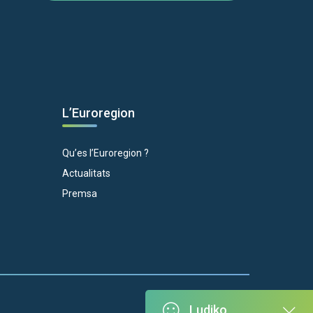
L’Euroregion
Qu’es l’Euroregion ?
Actualitats
Premsa
Ludiko