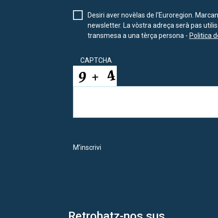
Desiri aver novèlas de l'Euroregion. Marca
newsletter. La vòstra adreça serà pas util
transmesa a una tèrça persona -
Politica d
CAPTCHA
M’inscrivi
Retrobatz-nos sus