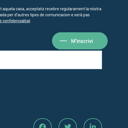
nt aquela casa, acceptatz recebre regularament la nòstra
isada per d’autres tipes de comunicacion e serà pas
e confidencialitat
M’inscrivi