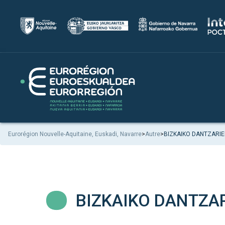
Eurorégion Nouvelle-Aquitaine, Euskadi, Navarre
>
Autre
>
BIZKAIKO DANTZARIE
BIZKAIKO DANTZA