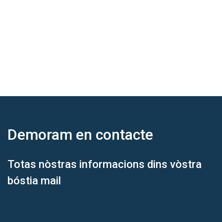
Demoram
en contacte
Totas nòstras informacions dins vòstra
bóstia mail