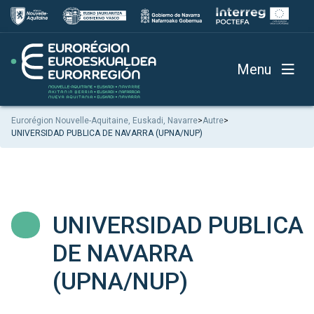
Menu
Eurorégion Nouvelle-Aquitaine, Euskadi, Navarre
>
Autre
>
UNIVERSIDAD PUBLICA DE NAVARRA (UPNA/NUP)
UNIVERSIDAD PUBLICA
DE NAVARRA
(UPNA/NUP)