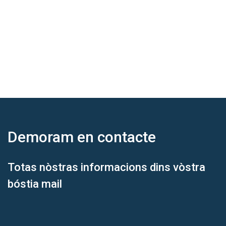
Demoram
en contacte
Totas nòstras informacions dins vòstra
bóstia mail