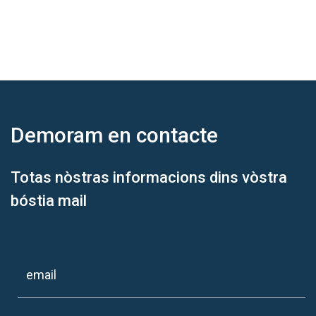
Demoram
en contacte
Totas nòstras informacions dins vòstra
bóstia mail