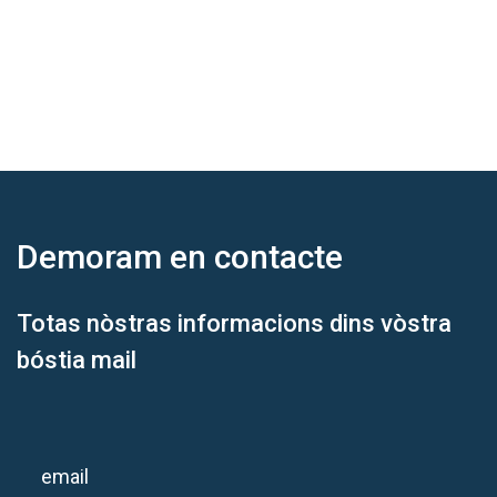
Demoram
en contacte
Totas nòstras informacions dins vòstra
bóstia mail