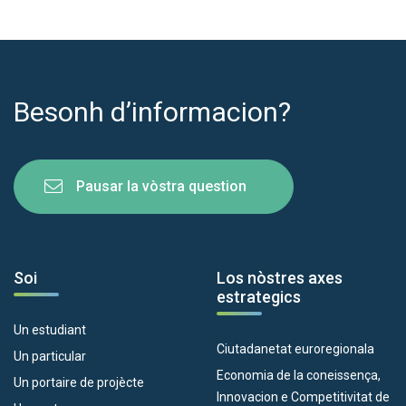
Besonh d’informacion?
Pausar la vòstra question
Soi
Los nòstres axes
estrategics
Un estudiant
Ciutadanetat euroregionala
Un particular
Economia de la coneissença,
Un portaire de projècte
Innovacion e Competitivitat de