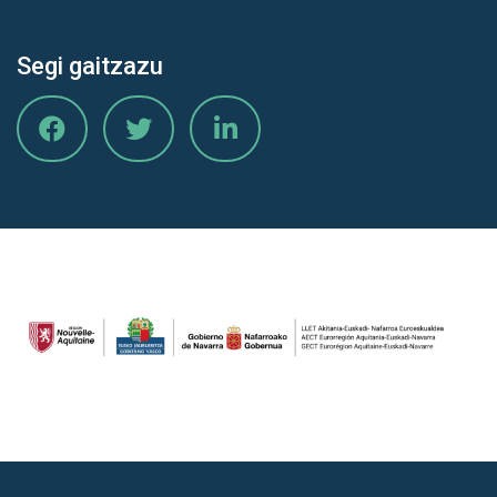
Segi gaitzazu