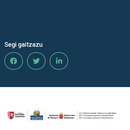
Segi gaitzazu