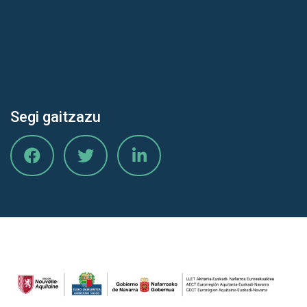
Segi gaitzazu