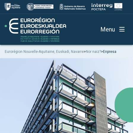
Menu
Eurorégion Nouvelle-Aquitaine, Euskadi, Navarre
>
Nor naiz?
>
Enpresa