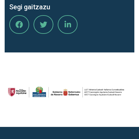
Segi gaitzazu