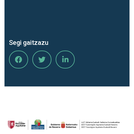
Segi gaitzazu