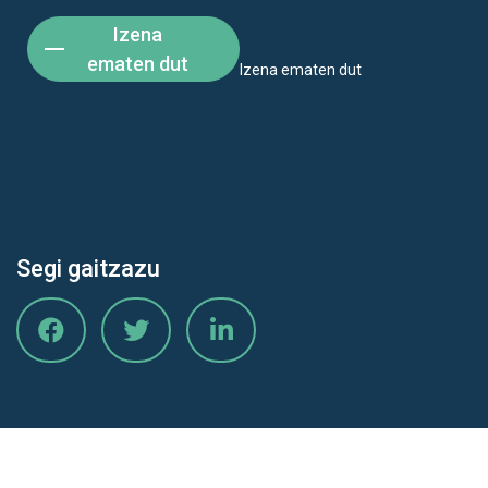
Izena
ematen dut
Izena ematen dut
Segi gaitzazu