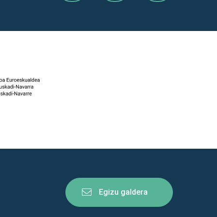
Egizu galdera