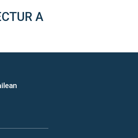
ECTUR A
ilean