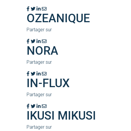
OZEANIQUE
Partager sur
NORA
Partager sur
IN-FLUX
Partager sur
IKUSI MIKUSI
Partager sur