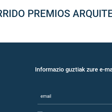
RRIDO PREMIOS ARQUIT
Informazio guztiak zure e-ma