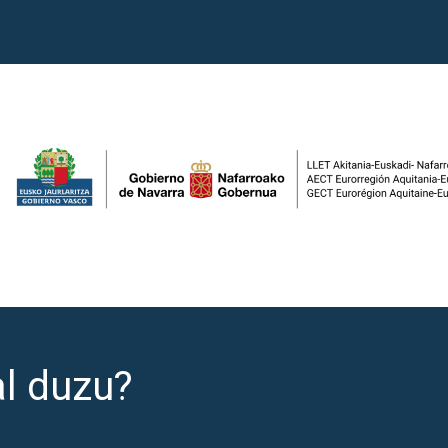
al duzu?