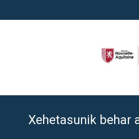
Xehetasunik behar 