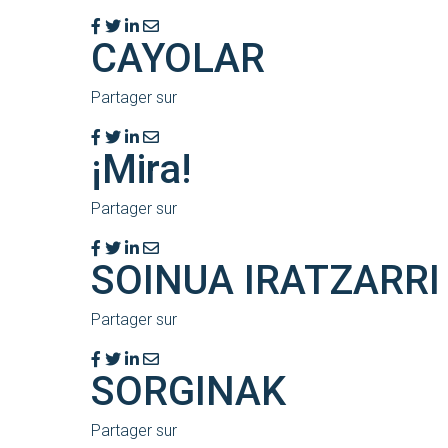
CAYOLAR
Partager sur
¡Mira!
Partager sur
SOINUA IRATZARRI
Partager sur
SORGINAK
Partager sur