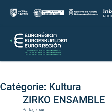
Catégorie:
Kultura
ZIRKO ENSAMBLE
Partager sur