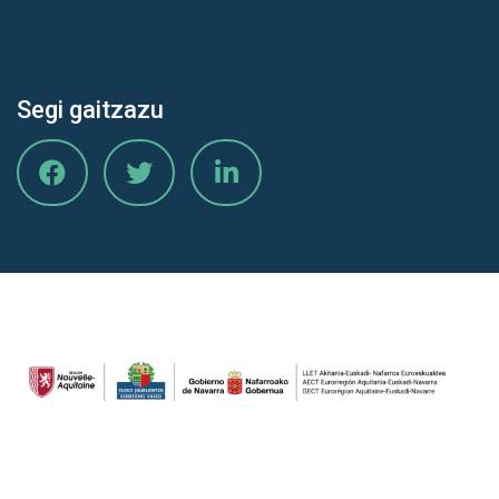
Segi gaitzazu