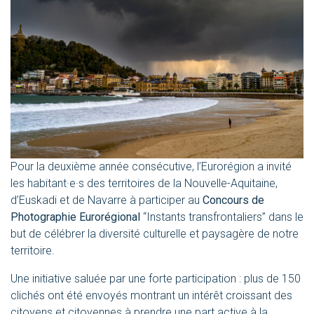
Pour la deuxième année consécutive, l’Eurorégion a invité
les habitant·e·s des territoires de la Nouvelle-Aquitaine,
d’Euskadi et de Navarre à participer au
Concours de
Photographie Eurorégional
“Instants transfrontaliers” dans le
but de célébrer la diversité culturelle et paysagère de notre
territoire.
Une initiative saluée par une forte participation : plus de 150
clichés ont été envoyés montrant un intérêt croissant des
citoyens et citoyennes à prendre une part active à la