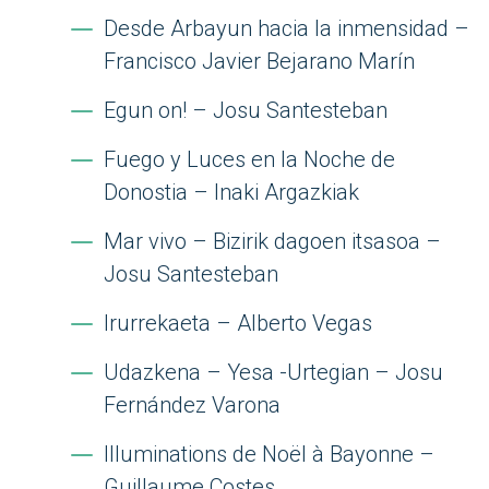
Desde Arbayun hacia la inmensidad –
Francisco Javier Bejarano Marín
Egun on! – Josu Santesteban
Fuego y Luces en la Noche de
Donostia – Inaki Argazkiak
Mar vivo – Bizirik dagoen itsasoa –
Josu Santesteban
Irurrekaeta – Alberto Vegas
Udazkena – Yesa -Urtegian – Josu
Fernández Varona
Illuminations de Noël à Bayonne –
Guillaume Costes