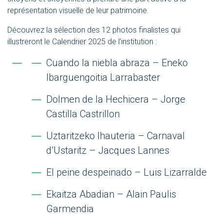
représentation visuelle de leur patrimoine.
Découvrez la
sélection des 12 photos finalistes
qui
illustreront le Calendrier 2025 de l’institution :
Cuando la niebla abraza – Eneko
Ibarguengoitia Larrabaster
Dolmen de la Hechicera – Jorge
Castilla Castrillon
Uztaritzeko Ihauteria – Carnaval
d’Ustaritz – Jacques Lannes
El peine despeinado – Luis Lizarralde
Ekaitza Abadian – Alain Paulis
Garmendia