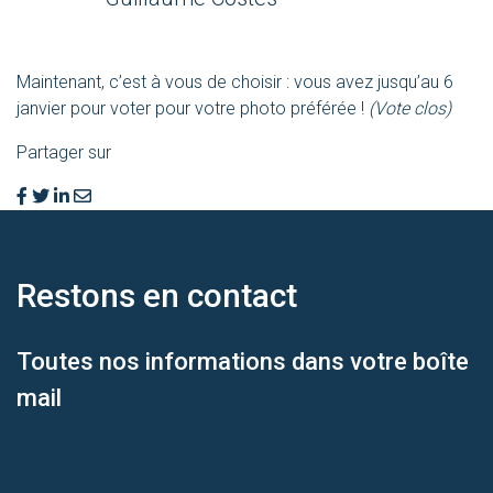
Maintenant, c’est à vous de choisir : vous avez jusqu’au 6
janvier pour voter pour votre photo préférée !
(Vote clos)
Partager sur
Restons en
contact
Toutes nos informations dans votre boîte
mail