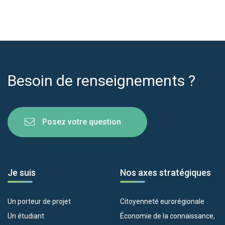
Besoin de renseignements ?
Posez votre question
Je suis
Nos axes stratégiques
Un porteur de projet
Citoyenneté eurorégionale
Un étudiant
Économie de la connaissance,