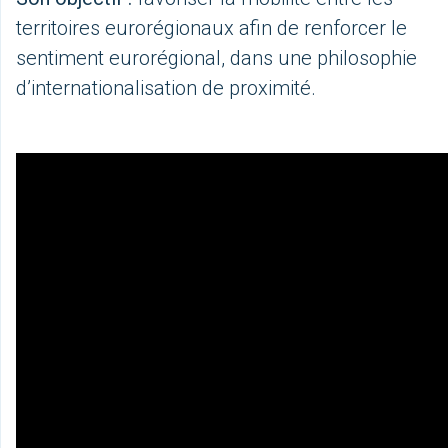
territoires eurorégionaux afin de renforcer le
sentiment eurorégional, dans une philosophie
d’internationalisation de proximité.