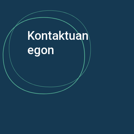
Kontaktuan
egon