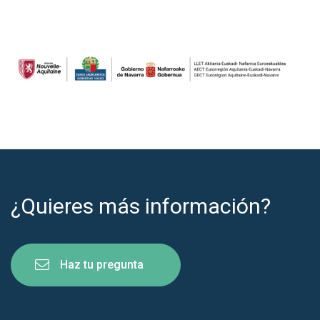
¿Quieres más información?
Haz tu pregunta