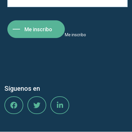
Me inscribo
Me inscribo
Síguenos en