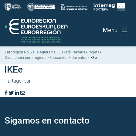
Menu
Eurorégion Nouvelle-Aquitaine, Euskadi, Navarre
>
Projets
>
Ciudadanía eurorregional
>
Educación – Juventud
>
IKEe
IKEe
Partager sur
Sigamos en
contacto