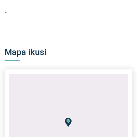
-
Mapa ikusi