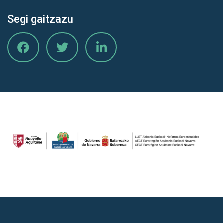
Segi gaitzazu