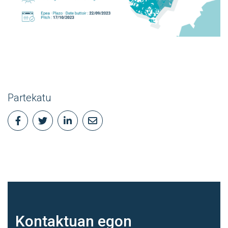
Partekatu
Kontaktuan
egon