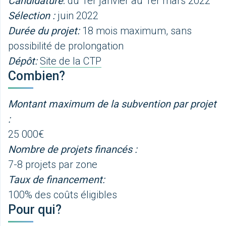
Candidature
:
du 1er janvier au 1er mars 2022
Sélection :
juin 2022
Durée du projet:
18 mois maximum, sans
possibilité de prolongation
Dépôt:
Site de la CTP
Combien?
Montant maximum de la subvention par projet
:
25 000€
Nombre de projets financés :
7-8 projets par zone
Taux de financement:
100% des coûts éligibles
Pour qui?