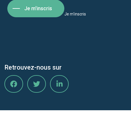
Je m'inscris
Je m'inscris
Retrouvez-nous sur