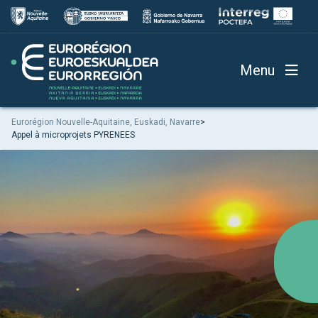
Menu
Eurorégion Nouvelle-Aquitaine, Euskadi, Navarre
>
Appel à microprojets PYRENEES