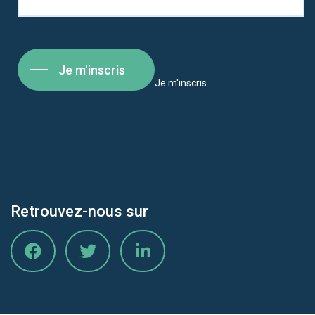
Je m'inscris
Je m'inscris
Retrouvez-nous sur