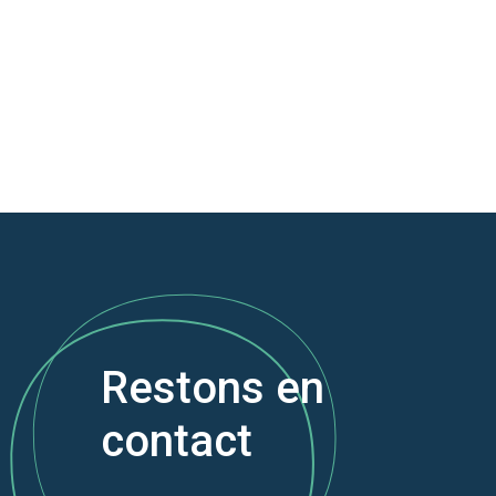
Restons en
contact