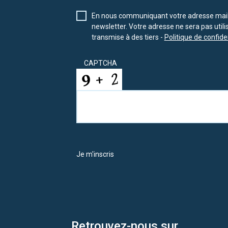
En nous communiquant votre adresse mail 
newsletter. Votre adresse ne sera pas util
transmise à des tiers -
Politique de confiden
CAPTCHA
Je m'inscris
Retrouvez-nous sur