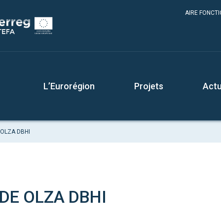
AIRE FONCT
L’Eurorégion
Projets
Actu
 OLZA DBHI
 DE OLZA DBHI