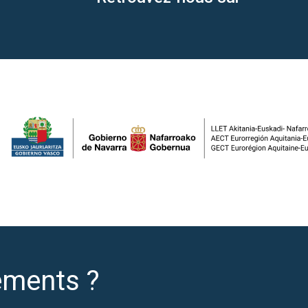
ements ?