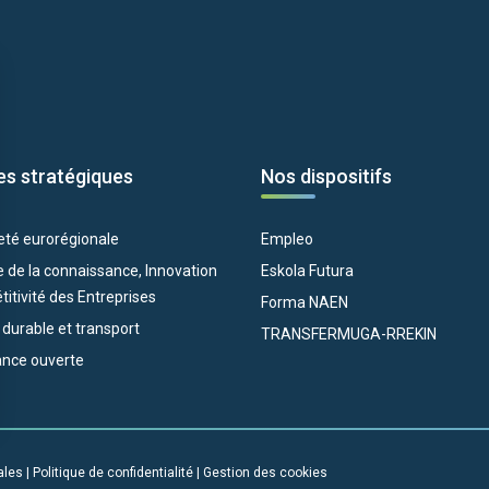
es stratégiques
Nos dispositifs
eté eurorégionale
Empleo
 de la connaissance, Innovation
Eskola Futura
itivité des Entreprises
Forma NAEN
e durable et transport
TRANSFERMUGA-RREKIN
nce ouverte
ales
|
Politique de confidentialité
|
Gestion des cookies