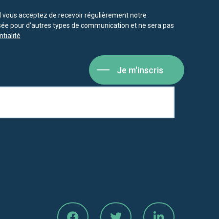
vous acceptez de recevoir régulièrement notre
isée pour d’autres types de communication et ne sera pas
tialité
Je m'inscris