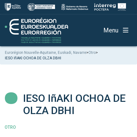
Menu
Eurorégion Nouvelle-Aquitaine, Euskadi, Navarre
>
Otro
>
IESO IñAKI OCHOA DE OLZA DBHI
IESO IñAKI OCHOA DE
OLZA DBHI
OTRO