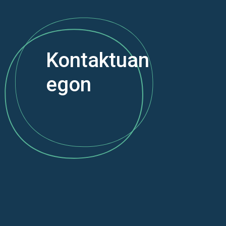
Kontaktuan
egon