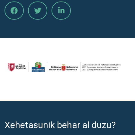
Xehetasunik behar al duzu?