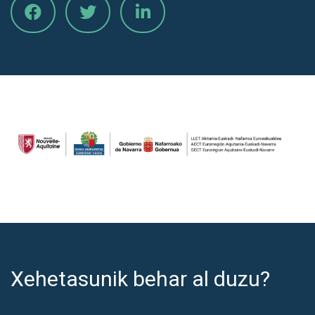
Xehetasunik behar al duzu?