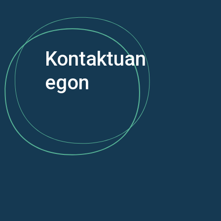
Kontaktuan
egon