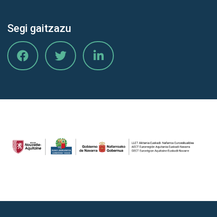
Segi gaitzazu