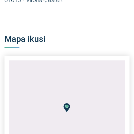
01013 - Vitoria-gasteiz
Mapa ikusi