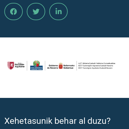
Xehetasunik behar al duzu?