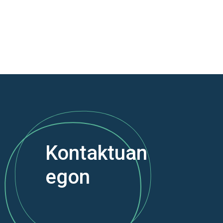
Kontaktuan
egon