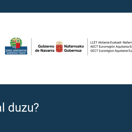
al duzu?