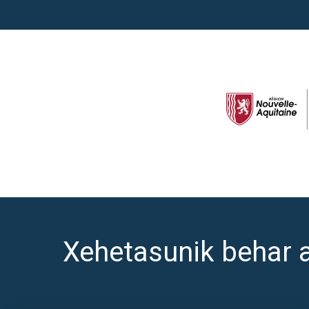
Xehetasunik behar 