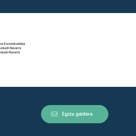
Egizu galdera