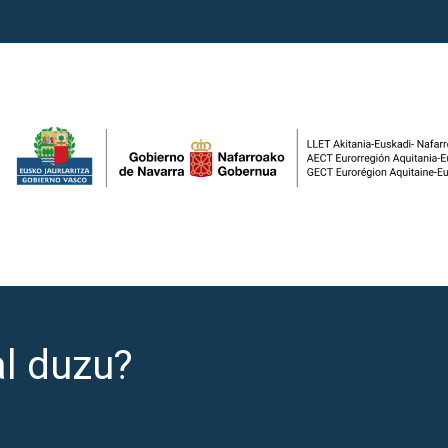
al duzu?