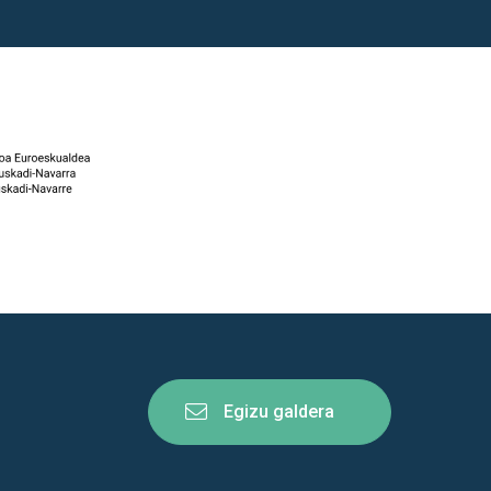
Egizu galdera