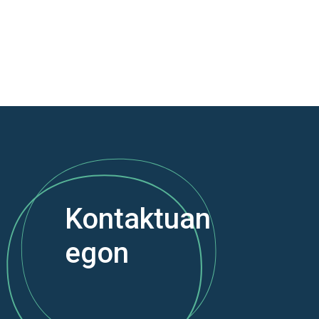
Kontaktuan
egon