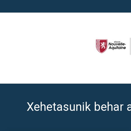
Xehetasunik behar 