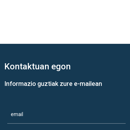
Kontaktuan
egon
Informazio guztiak zure e-mailean