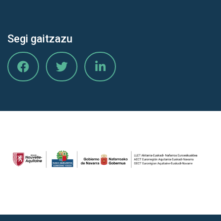
Segi gaitzazu