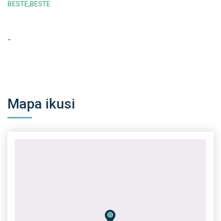
BESTE,BESTE
-
Mapa ikusi