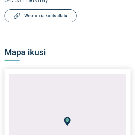
64780 - Bidarray
Web-orria kontsultatu
Mapa ikusi