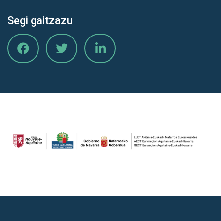
Segi gaitzazu