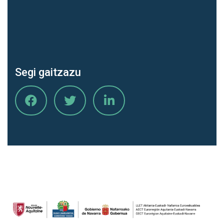
Segi gaitzazu