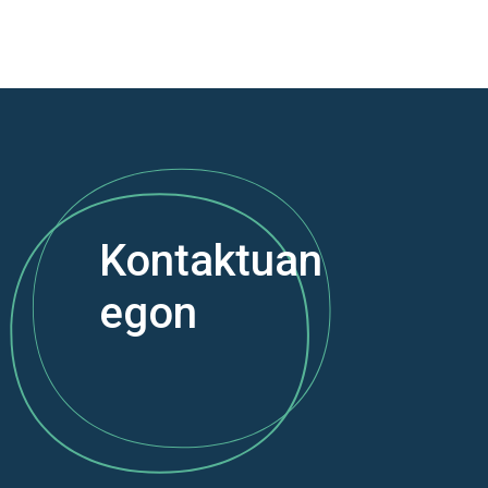
Kontaktuan
egon